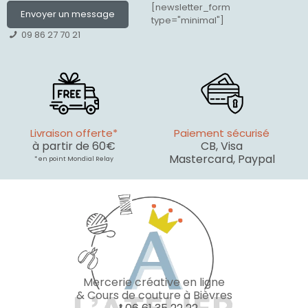
[newsletter_form
Envoyer un message
type="minimal"]
09 86 27 70 21
Livraison offerte*
Paiement sécurisé
à partir de 60€
CB, Visa
Mastercard, Paypal
* en point Mondial Relay
Mercerie créative en ligne
& Cours de couture à Bièvres