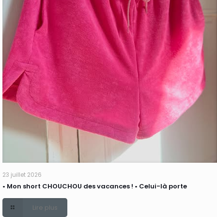
23 juillet 2026
• Mon short CHOUCHOU des vacances ! • Celui-là porte
Lire plus