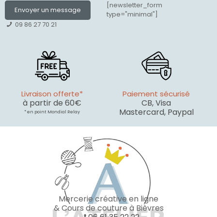
[newsletter_form
Envoyer un message
type="minimal"]
09 86 27 70 21
Livraison offerte*
Paiement sécurisé
à partir de 60€
CB, Visa
Mastercard, Paypal
* en point Mondial Relay
Mercerie créative en ligne
& Cours de couture à Bièvres