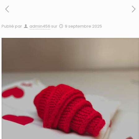
Publié par
admin456
sur
9 septembre 2025