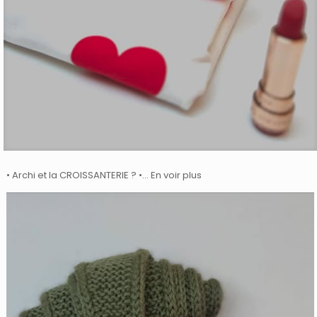
• Archi et la CROISSANTERIE ? •… En voir plus