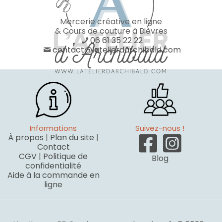
Mercerie créative en ligne
& Cours de couture à Bièvres
06 61 35 22 22
contact@latelierdarchibald.com
Informations
Suivez-nous !
À propos
|
Plan du site
|
Contact
CGV
|
Politique de
Blog
confidentialité
Aide à la commande en
ligne