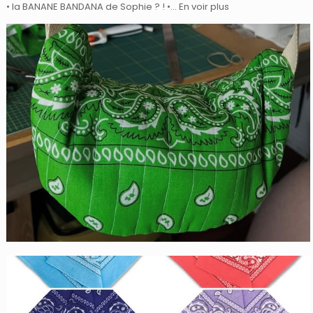
• la BANANE BANDANA de Sophie ? ! •… En voir plus