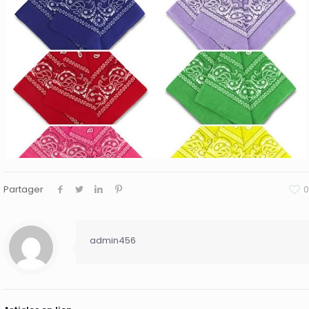
Partager
0
admin456