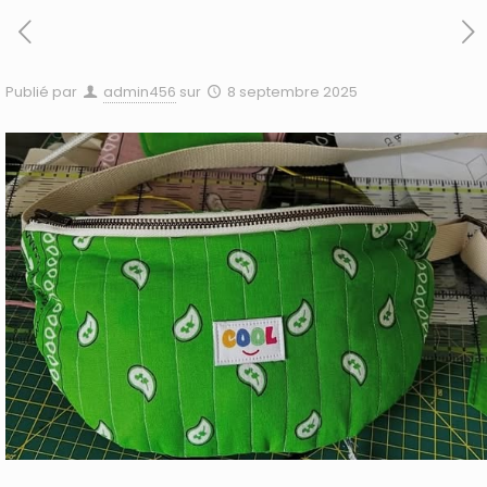
Publié par
admin456
sur
8 septembre 2025