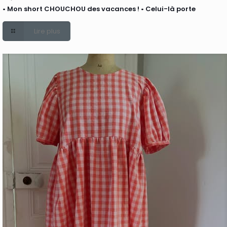
• Mon short CHOUCHOU des vacances ! • Celui-là porte
Lire plus