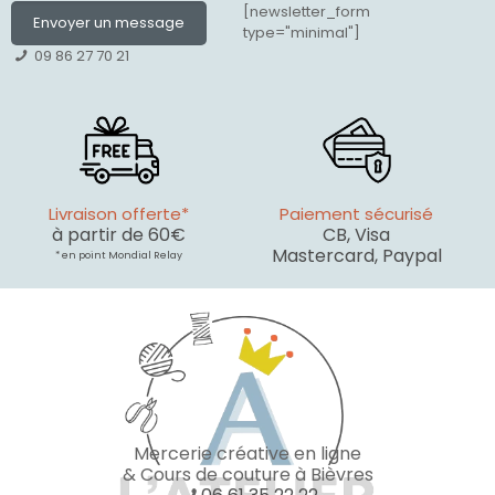
[newsletter_form
Envoyer un message
type="minimal"]
09 86 27 70 21
Livraison offerte*
Paiement sécurisé
à partir de 60€
CB, Visa
Mastercard, Paypal
* en point Mondial Relay
Mercerie créative en ligne
& Cours de couture à Bièvres