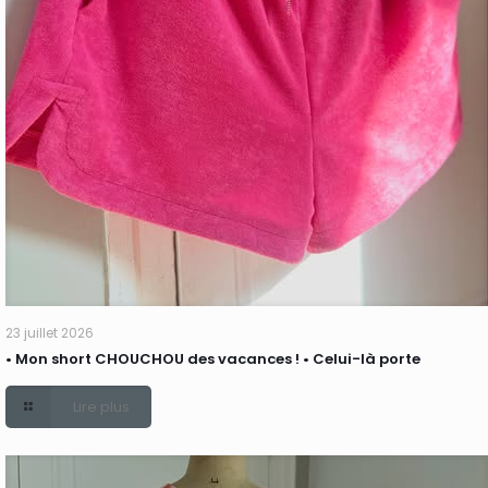
23 juillet 2026
• Mon short CHOUCHOU des vacances ! • Celui-là porte
Lire plus