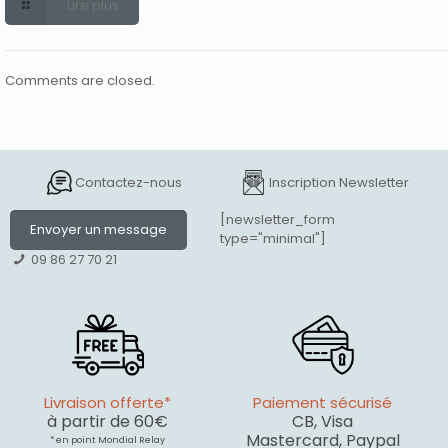
Lire plus
Comments are closed.
Contactez-nous
Inscription Newsletter
[newsletter_form
Envoyer un message
type="minimal"]
09 86 27 70 21
Livraison offerte*
Paiement sécurisé
à partir de 60€
CB, Visa
Mastercard, Paypal
* en point Mondial Relay