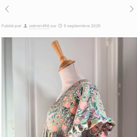
Publié par
admin456
sur
5 septembre 2025