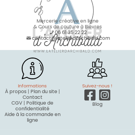
Mercerie créative en ligne
& Cours de couture à Bièvres
06 61 35 22 22
contact@latelierdarchibald.com
Informations
Suivez-nous !
À propos
|
Plan du site
|
Contact
CGV
|
Politique de
Blog
confidentialité
Aide à la commande en
ligne