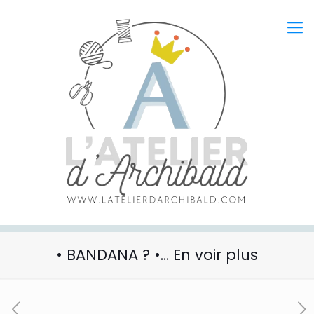
• BANDANA ? •… En voir plus