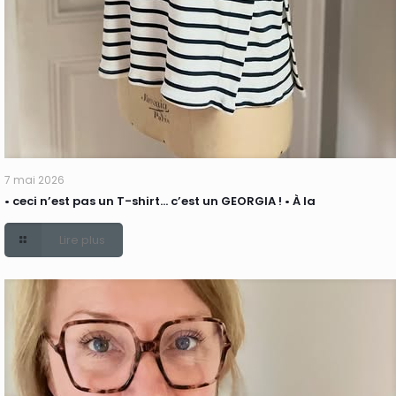
7 mai 2026
• ceci n’est pas un T-shirt… c’est un GEORGIA ! • À la
Lire plus