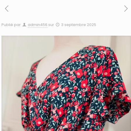
Publié par
admin456
sur
3 septembre 2025