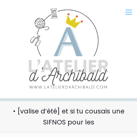
• [valise d’été] et si tu cousais une
SIFNOS pour les