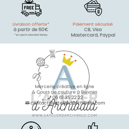
Livraison offerte*
Paiement sécurisé
à partir de 60€
CB, Visa
Mastercard, Paypal
* en point Mondial Relay
Mercerie créative en ligne
& Cours de couture à Bièvres
06 61 35 22 22
contact@latelierdarchibald.com