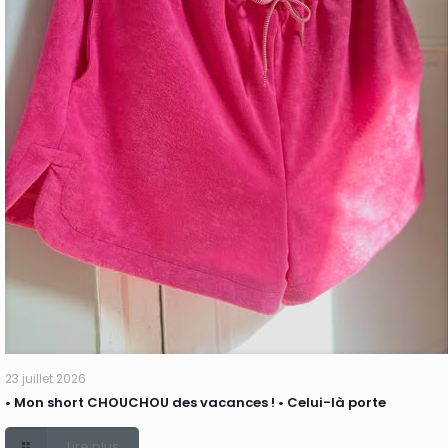
23 juillet 2026
• Mon short CHOUCHOU des vacances ! • Celui-là porte
Lire plus