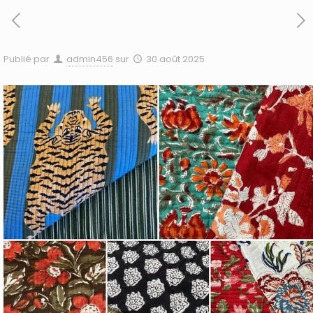
Publié par
admin456
sur
30 août 2025