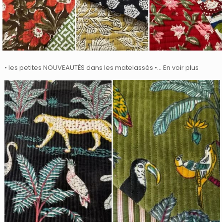
• les petites NOUVEAUTÉS dans les matelassés •… En voir plus