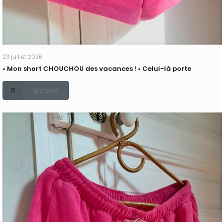
23 juillet 2026
• Mon short CHOUCHOU des vacances ! • Celui-là porte
Lire plus