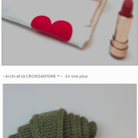
• Archi et la CROISSANTERIE ? •… En voir plus