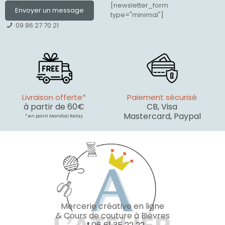
[newsletter_form
Envoyer un message
type="minimal"]
09 86 27 70 21
Livraison offerte*
Paiement sécurisé
à partir de 60€
CB, Visa
Mastercard, Paypal
* en point Mondial Relay
Mercerie créative en ligne
& Cours de couture à Bièvres