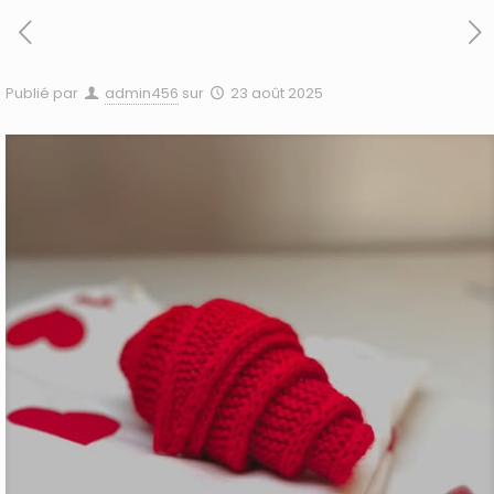
Publié par
admin456
sur
23 août 2025