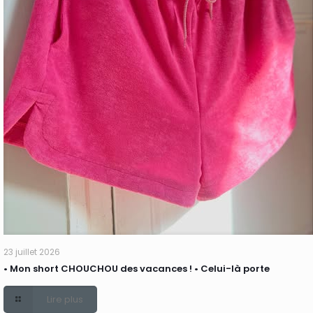
23 juillet 2026
• Mon short CHOUCHOU des vacances ! • Celui-là porte
Lire plus