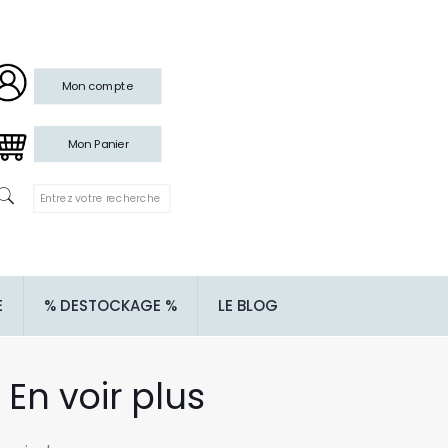
Mon compte
Mon Panier
E
% DESTOCKAGE %
LE BLOG
En voir plus