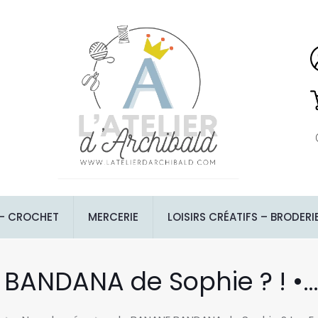
 – CROCHET
MERCERIE
LOISIRS CRÉATIFS – BRODERI
 BANDANA de Sophie ? ! •… 