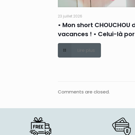
23 juillet 2026
• Mon short CHOUCHOU 
vacances ! • Celui-là po
Lire plus
Comments are closed.