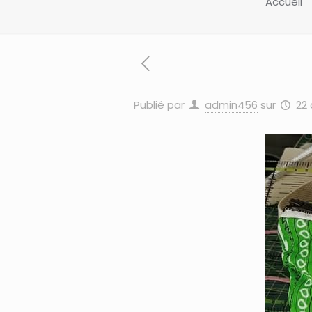
Accueil
Publié par
admin456
sur
22