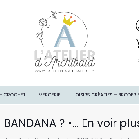
 – CROCHET
MERCERIE
LOISIRS CRÉATIFS – BRODERI
• BANDANA ? •… En voir plu