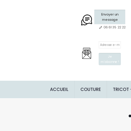
Envoyer un
message
06 61 35 22 22
ACCUEIL
COUTURE
TRICOT