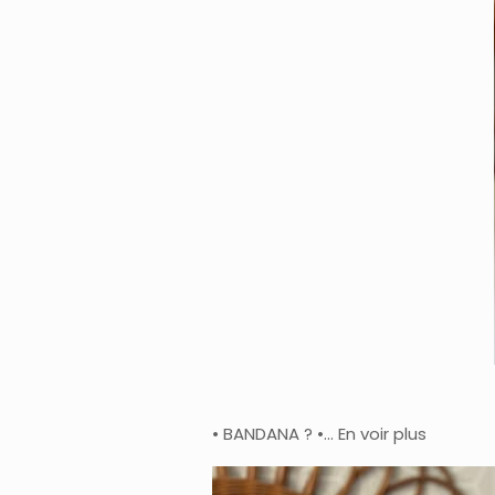
• BANDANA ? •… En voir plus