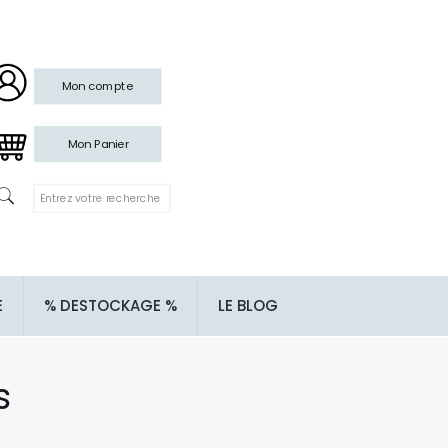
Mon compte
Mon Panier
E
% DESTOCKAGE %
LE BLOG
s