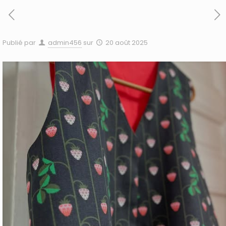
Publié par
admin456
sur
20 août 2025