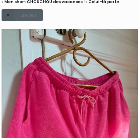
• Mon short CHOUCHOU des vacances ! • Celui-là porte
Lire plus