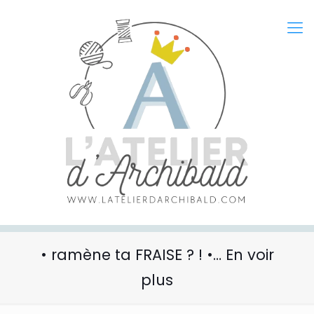
• ramène ta FRAISE ? ! •… En voir
plus