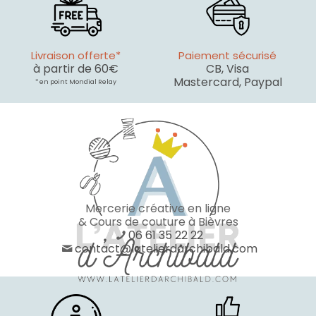
Livraison offerte*
Paiement sécurisé
à partir de 60€
CB, Visa
Mastercard, Paypal
* en point Mondial Relay
Mercerie créative en ligne
& Cours de couture à Bièvres
06 61 35 22 22
contact@latelierdarchibald.com