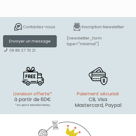
Contactez-nous
Inscription Newsletter
[newsletter_form
Envoyer un message
type="minimal"]
09 86 27 70 21
Livraison offerte*
Paiement sécurisé
à partir de 60€
CB, Visa
Mastercard, Paypal
* en point Mondial Relay