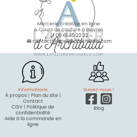
Mercerie créative en ligne
& Cours de couture à Bièvres
06 61 35 22 22
contact@latelierdarchibald.com
Informations
Suivez-nous !
À propos
|
Plan du site
|
Contact
CGV
|
Politique de
Blog
confidentialité
Aide à la commande en
ligne