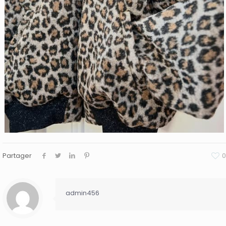
Partager
0
admin456