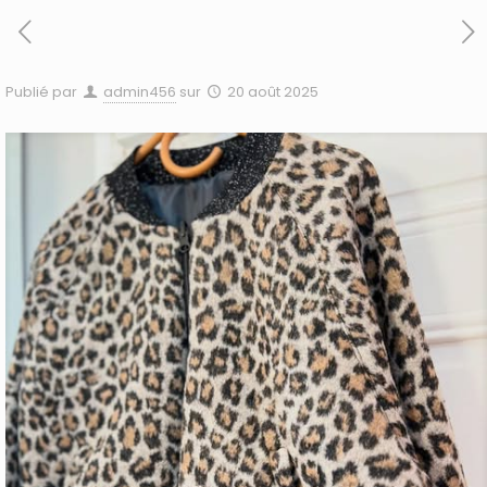
Publié par
admin456
sur
20 août 2025