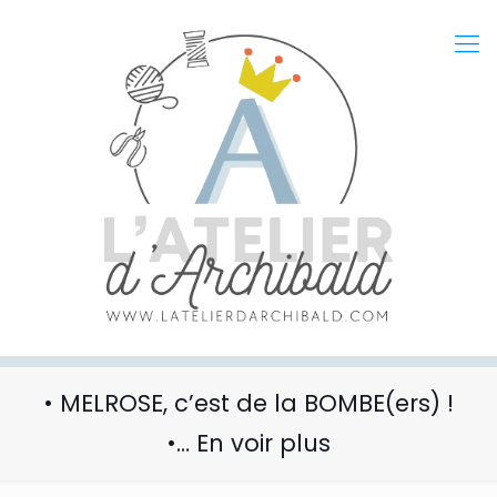
• MELROSE, c’est de la BOMBE(ers) !
•… En voir plus