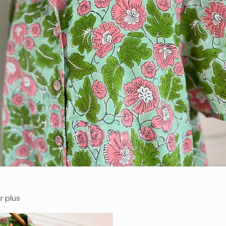
r plus