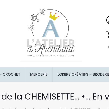
 – CROCHET
MERCERIE
LOISIRS CRÉATIFS – BRODERI
s de la CHEMISETTE… •… En v