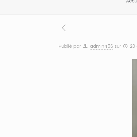
Accu
Publié par
admin456
sur
20