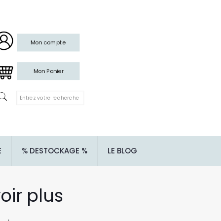
Mon compte
Mon Panier
E
% DESTOCKAGE %
LE BLOG
oir plus