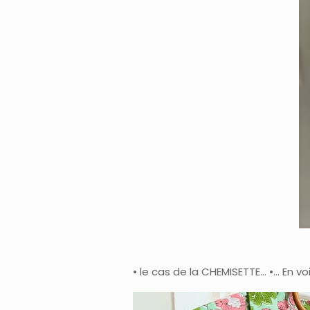
• le cas de la CHEMISETTE… •… En voi