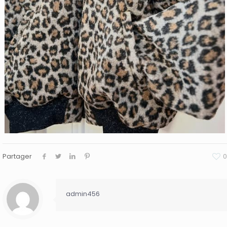
Partager
0
admin456