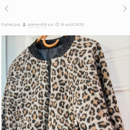
Publié par
admin456
sur
19 août 2025