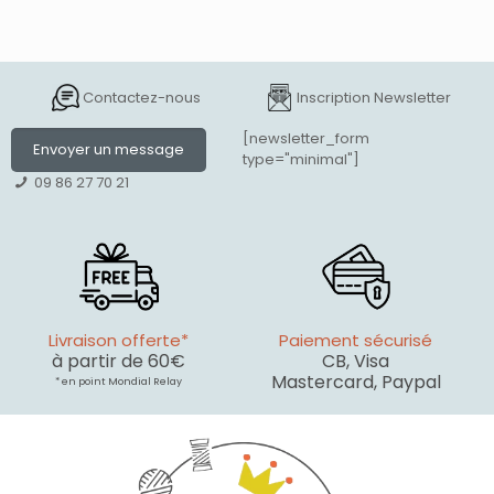
Contactez-nous
Inscription Newsletter
[newsletter_form
Envoyer un message
type="minimal"]
09 86 27 70 21
Livraison offerte*
Paiement sécurisé
à partir de 60€
CB, Visa
Mastercard, Paypal
* en point Mondial Relay