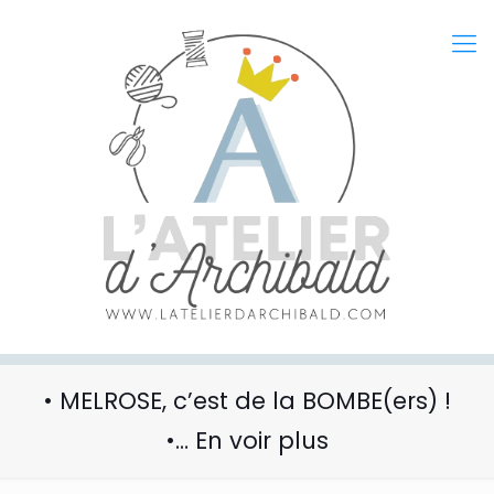
• MELROSE, c’est de la BOMBE(ers) !
•… En voir plus