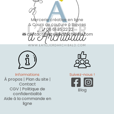
Mercerie créative en ligne
& Cours de couture à Bièvres
06 61 35 22 22
contact@latelierdarchibald.com
Informations
Suivez-nous !
À propos
|
Plan du site
|
Contact
CGV
|
Politique de
Blog
confidentialité
Aide à la commande en
ligne