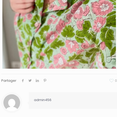
Partager
0
admin456