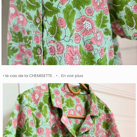
• le cas de la CHEMISETTE… •… En voir plus