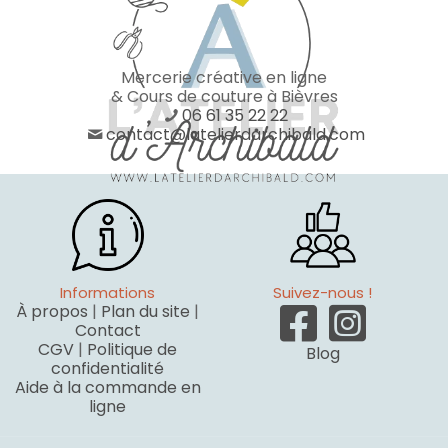
Mercerie créative en ligne
& Cours de couture à Bièvres
06 61 35 22 22
contact@latelierdarchibald.com
Informations
Suivez-nous !
À propos
|
Plan du site
|
Contact
CGV
|
Politique de
Blog
confidentialité
Aide à la commande en
ligne