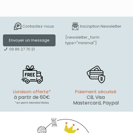
Contactez-nous
Inscription Newsletter
[newsletter_form
Envoyer un message
type="minimal"]
09 86 27 70 21
Livraison offerte*
Paiement sécurisé
à partir de 60€
CB, Visa
Mastercard, Paypal
* en point Mondial Relay