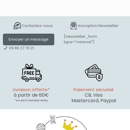
Contactez-nous
Inscription Newsletter
[newsletter_form
Envoyer un message
type="minimal"]
09 86 27 70 21
Livraison offerte*
Paiement sécurisé
à partir de 60€
CB, Visa
Mastercard, Paypal
* en point Mondial Relay