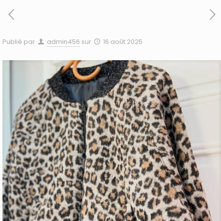
Publié par
admin456
sur
16 août 2025