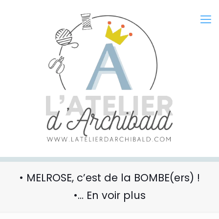
• MELROSE, c’est de la BOMBE(ers) !
•… En voir plus