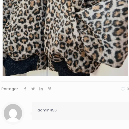
Partager
0
admin456