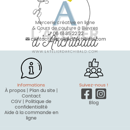
Mercerie créative en ligne
& Cours de couture à Bièvres
06 61 35 22 22
contact@latelierdarchibald.com
Informations
Suivez-nous !
À propos
|
Plan du site
|
Contact
CGV
|
Politique de
Blog
confidentialité
Aide à la commande en
ligne