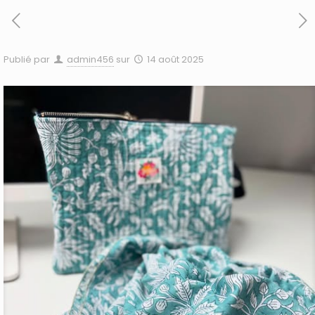
Publié par
admin456
sur
14 août 2025