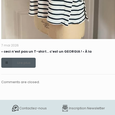
7 mai 2026
• ceci n’est pas un T-shirt… c’est un GEORGIA ! • À la
Lire plus
Comments are closed.
Contactez-nous
Inscription Newsletter