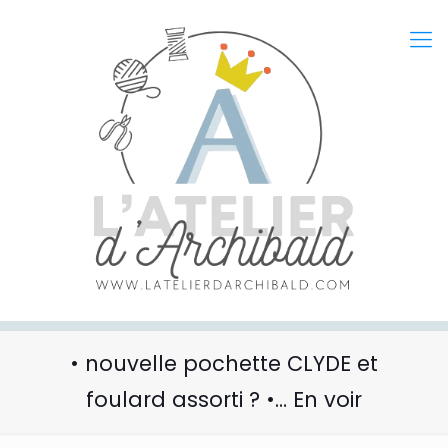
• nouvelle pochette CLYDE et
foulard assorti ? •… En voir