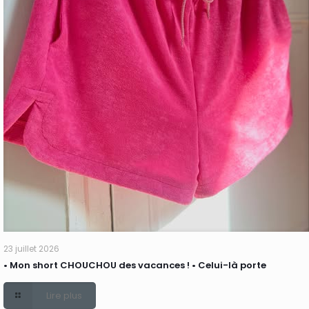
23 juillet 2026
• Mon short CHOUCHOU des vacances ! • Celui-là porte
Lire plus