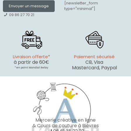
[newsletter_form
Envoyer un message
type="minimal"]
09 86 27 70 21
Livraison offerte*
Paiement sécurisé
à partir de 60€
CB, Visa
Mastercard, Paypal
* en point Mondial Relay
Mercerie créative en ligne
& Cours de couture à Bièvres