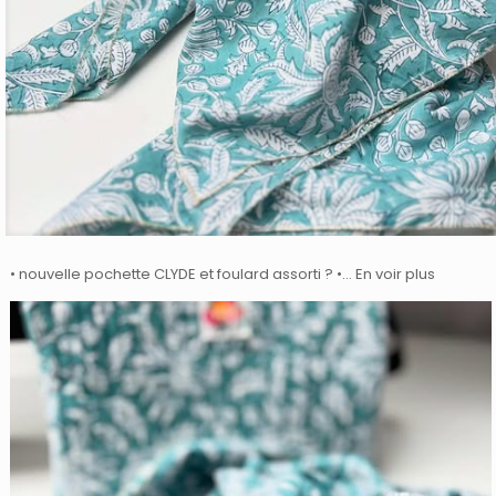
• nouvelle pochette CLYDE et foulard assorti ? •… En voir plus