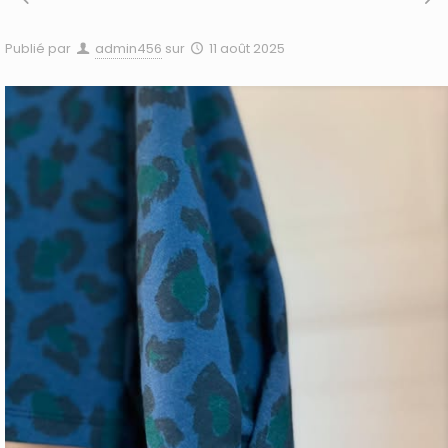
Publié par
admin456
sur
11 août 2025