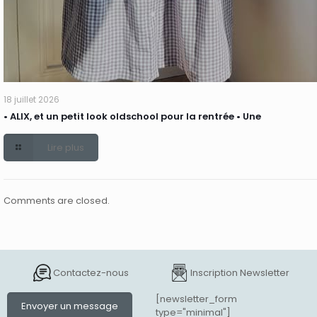
18 juillet 2026
• ALIX, et un petit look oldschool pour la rentrée • Une
Lire plus
Comments are closed.
Contactez-nous
Inscription Newsletter
[newsletter_form
Envoyer un message
type="minimal"]