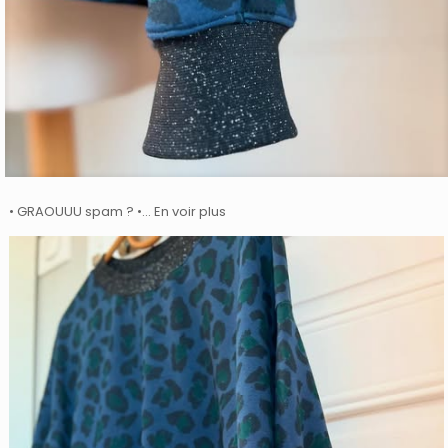
• GRAOUUU spam ? •… En voir plus