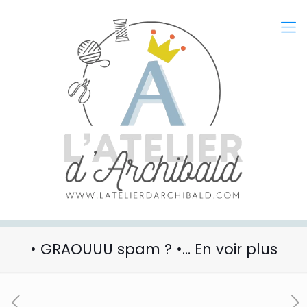
• GRAOUUU spam ? •… En voir plus