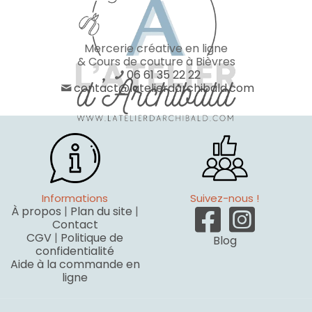
Mercerie créative en ligne
& Cours de couture à Bièvres
06 61 35 22 22
contact@latelierdarchibald.com
Informations
Suivez-nous !
À propos
|
Plan du site
|
Contact
CGV
|
Politique de
Blog
confidentialité
Aide à la commande en
ligne