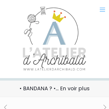
• BANDANA ? •… En voir plus