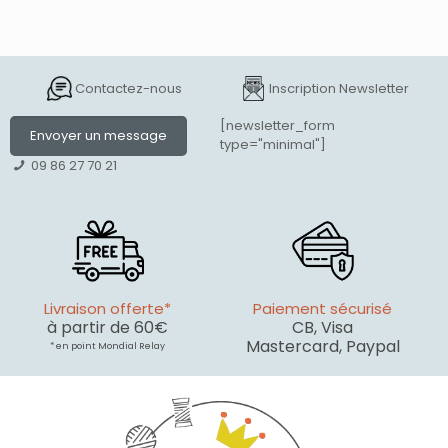
Contactez-nous
Inscription Newsletter
[newsletter_form
Envoyer un message
type="minimal"]
09 86 27 70 21
Livraison offerte*
Paiement sécurisé
à partir de 60€
CB, Visa
Mastercard, Paypal
* en point Mondial Relay