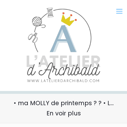
• ma MOLLY de printemps ? ? • L…
En voir plus