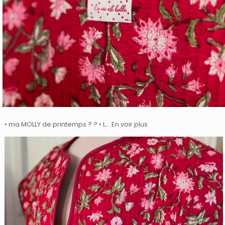
• ma MOLLY de printemps ? ? • L… En voir plus