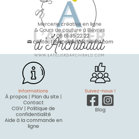
Mercerie créative en ligne
& Cours de couture à Bièvres
06 61 35 22 22
contact@latelierdarchibald.com
Informations
Suivez-nous !
À propos
|
Plan du site
|
Contact
CGV
|
Politique de
Blog
confidentialité
Aide à la commande en
ligne