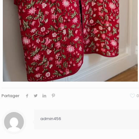
Partager
0
admin456