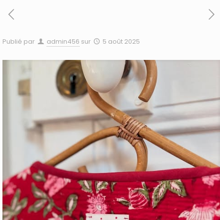
Publié par
admin456
sur
5 août 2025