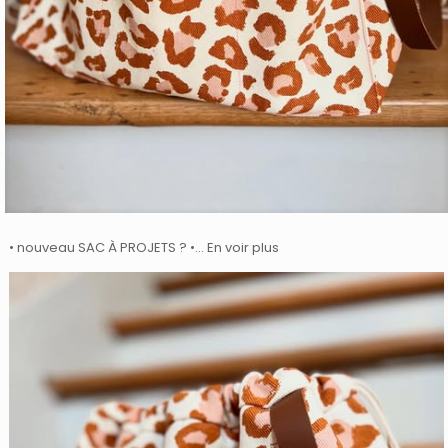
• nouveau SAC À PROJETS ? •… En voir plus