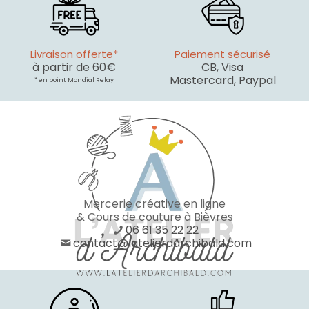
Livraison offerte*
Paiement sécurisé
à partir de 60€
CB, Visa
Mastercard, Paypal
* en point Mondial Relay
Mercerie créative en ligne
& Cours de couture à Bièvres
06 61 35 22 22
contact@latelierdarchibald.com