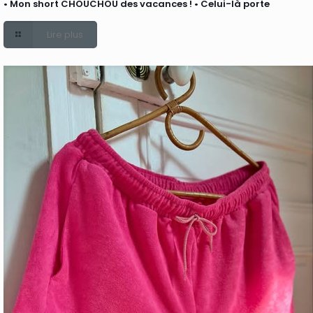
• Mon short CHOUCHOU des vacances ! • Celui-là porte
Lire plus