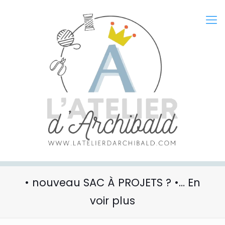
• nouveau SAC À PROJETS ? •… En
voir plus