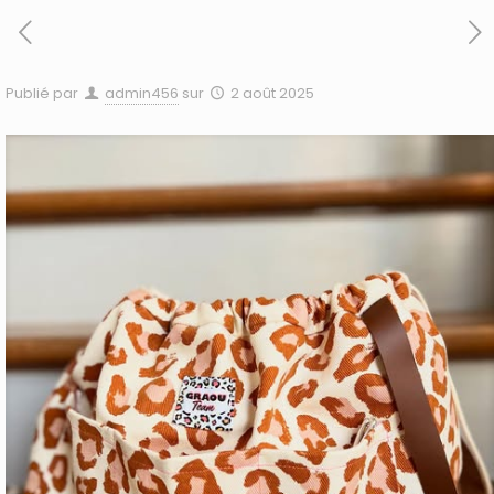
Publié par
admin456
sur
2 août 2025