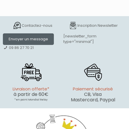
Contactez-nous
Inscription Newsletter
[newsletter_form
Envoyer un message
type="minimal"]
09 86 27 70 21
Livraison offerte*
Paiement sécurisé
à partir de 60€
CB, Visa
Mastercard, Paypal
* en point Mondial Relay