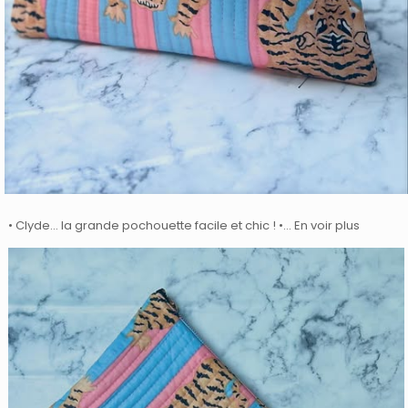
• Clyde… la grande pochouette facile et chic ! •… En voir plus