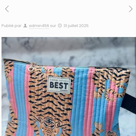
Publié par
admin456
sur
31 juillet 2025