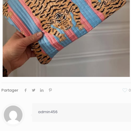
Partager
0
admin456