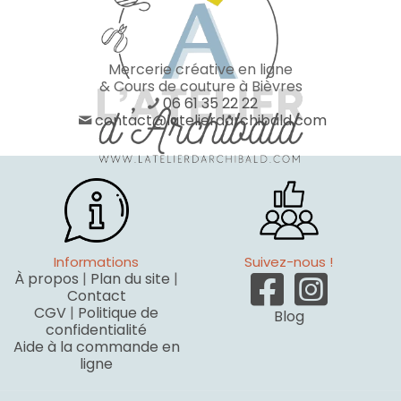
Mercerie créative en ligne
& Cours de couture à Bièvres
06 61 35 22 22
contact@latelierdarchibald.com
Informations
Suivez-nous !
À propos
|
Plan du site
|
Contact
CGV
|
Politique de
Blog
confidentialité
Aide à la commande en
ligne