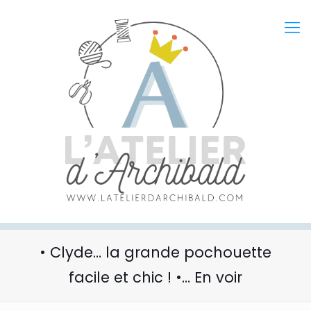
• Clyde… la grande pochouette
facile et chic ! •… En voir