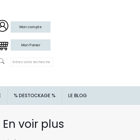
Mon compte
Mon Panier
E
% DESTOCKAGE %
LE BLOG
En voir plus