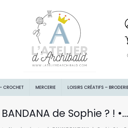
 – CROCHET
MERCERIE
LOISIRS CRÉATIFS – BRODERI
 BANDANA de Sophie ? ! •… 