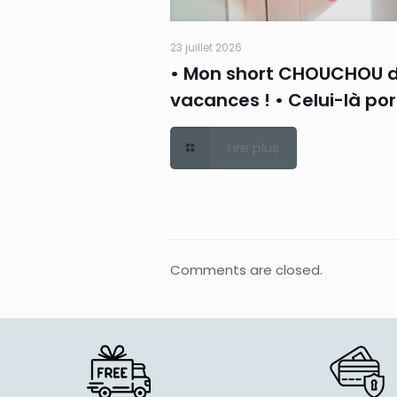
23 juillet 2026
• Mon short CHOUCHOU 
vacances ! • Celui-là po
Lire plus
Comments are closed.