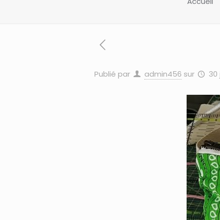
Accueil
Publié par
admin456
sur
30 