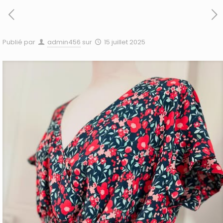
Publié par
admin456
sur
15 juillet 2025