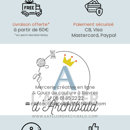
Livraison offerte*
Paiement sécurisé
à partir de 60€
CB, Visa
Mastercard, Paypal
* en point Mondial Relay
Mercerie créative en ligne
& Cours de couture à Bièvres
06 61 35 22 22
contact@latelierdarchibald.com