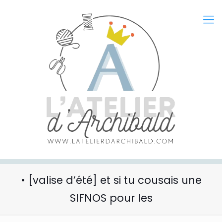
• [valise d’été] et si tu cousais une
SIFNOS pour les