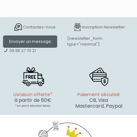
Contactez-nous
Inscription Newsletter
[newsletter_form
Envoyer un message
type="minimal"]
09 86 27 70 21
Livraison offerte*
Paiement sécurisé
à partir de 60€
CB, Visa
Mastercard, Paypal
* en point Mondial Relay