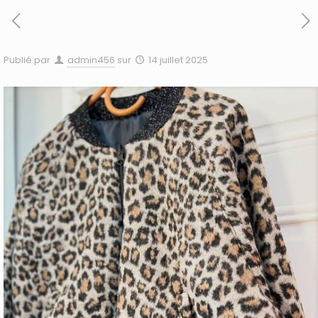
Publié par
admin456
sur
14 juillet 2025