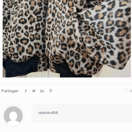
Partager
0
admin456