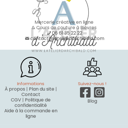
Mercerie créative en ligne
& Cours de couture à Bièvres
06 61 35 22 22
contact@latelierdarchibald.com
Informations
Suivez-nous !
À propos
|
Plan du site
|
Contact
CGV
|
Politique de
Blog
confidentialité
Aide à la commande en
ligne