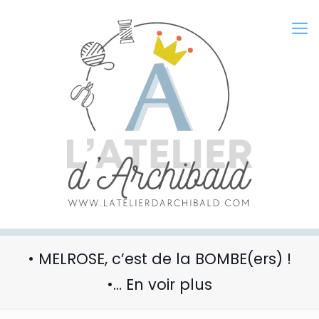
• MELROSE, c’est de la BOMBE(ers) !
•… En voir plus