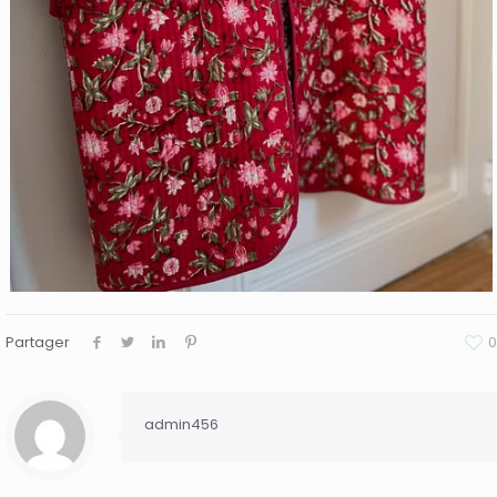
Partager
0
admin456