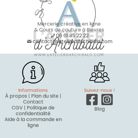
Mercerie créative en ligne
& Cours de couture à Bièvres
06 61 35 22 22
contact@latelierdarchibald.com
Informations
Suivez-nous !
À propos
|
Plan du site
|
Contact
CGV
|
Politique de
Blog
confidentialité
Aide à la commande en
ligne