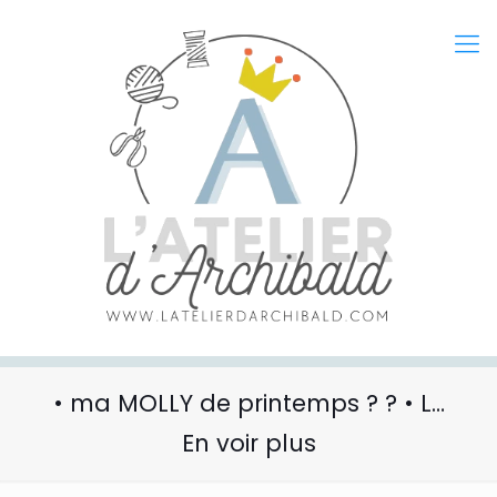
• ma MOLLY de printemps ? ? • L…
En voir plus