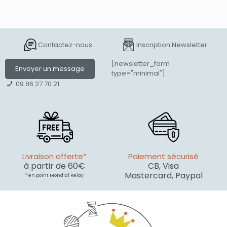
Contactez-nous
Inscription Newsletter
[newsletter_form
Envoyer un message
type="minimal"]
09 86 27 70 21
Livraison offerte*
Paiement sécurisé
à partir de 60€
CB, Visa
Mastercard, Paypal
* en point Mondial Relay