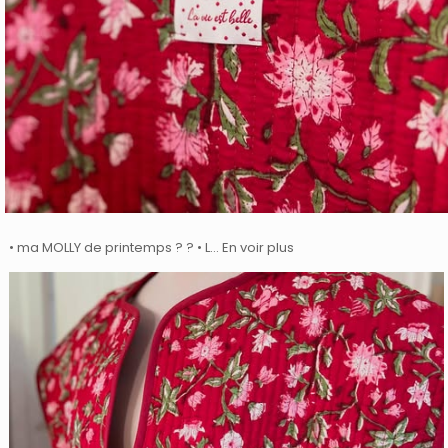
• ma MOLLY de printemps ? ? • L… En voir plus