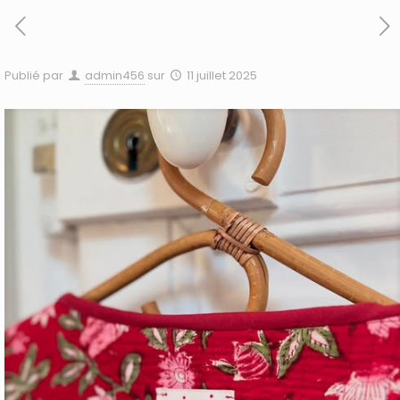
Publié par
admin456
sur
11 juillet 2025