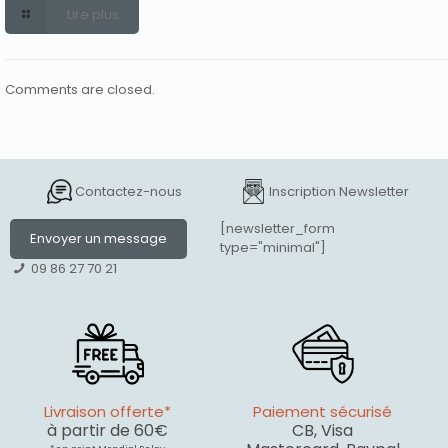
Lire plus
Comments are closed.
Contactez-nous
Inscription Newsletter
[newsletter_form
Envoyer un message
type="minimal"]
09 86 27 70 21
Livraison offerte*
Paiement sécurisé
à partir de 60€
CB, Visa