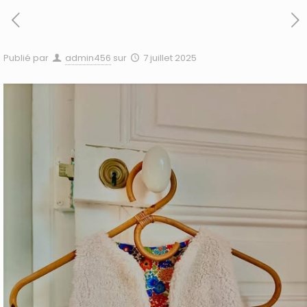
Publié par
admin456
sur
7 juillet 2025