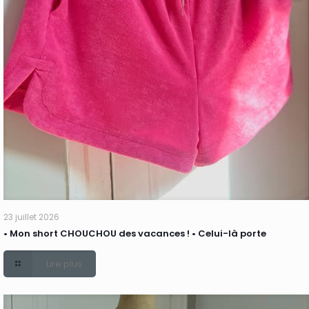
23 juillet 2026
• Mon short CHOUCHOU des vacances ! • Celui-là porte
Lire plus