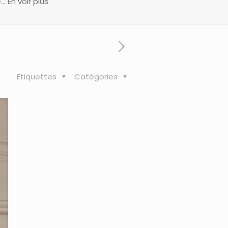
 En voir plus
Etiquettes
Catégories