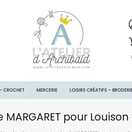
 – CROCHET
MERCERIE
LOISIRS CRÉATIFS – BRODERI
e MARGARET pour Louison ? 