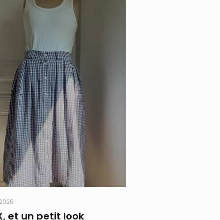
t 2026
X, et un petit look