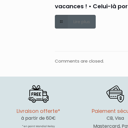
vacances ! • Celui-là po
Lire plus
Comments are closed.
Livraison offerte*
Paiement sécu
à partir de 60€
CB, Visa
Mastercard, Pa
* en point Mondial Relay