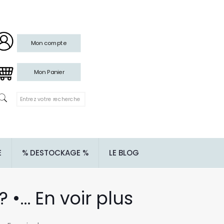
Mon compte
Mon Panier
E
% DESTOCKAGE %
LE BLOG
•… En voir plus