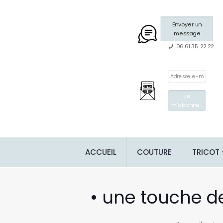
Envoyer un
message
06 61 35 22 22
ACCUEIL
COUTURE
TRICOT
• une touche d