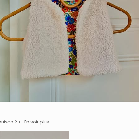
son ? •… En voir plus