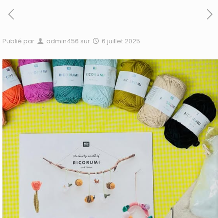
Publié par
admin456
sur
6 juillet 2025