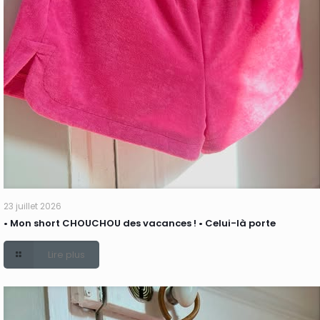
23 juillet 2026
• Mon short CHOUCHOU des vacances ! • Celui-là porte
Lire plus