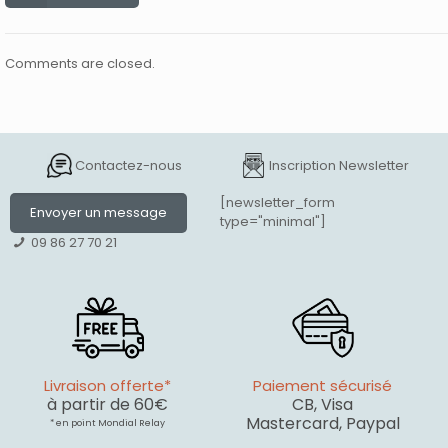
Comments are closed.
Contactez-nous
Inscription Newsletter
[newsletter_form
Envoyer un message
type="minimal"]
09 86 27 70 21
Livraison offerte*
Paiement sécurisé
à partir de 60€
CB, Visa
Mastercard, Paypal
* en point Mondial Relay