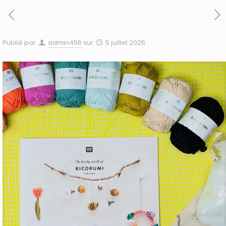
Publié par
admin456
sur
5 juillet 2025