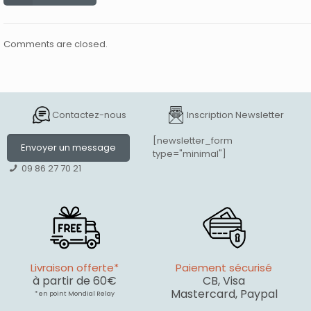
Comments are closed.
Contactez-nous
Inscription Newsletter
[newsletter_form
Envoyer un message
type="minimal"]
09 86 27 70 21
Livraison offerte*
Paiement sécurisé
à partir de 60€
CB, Visa
Mastercard, Paypal
* en point Mondial Relay