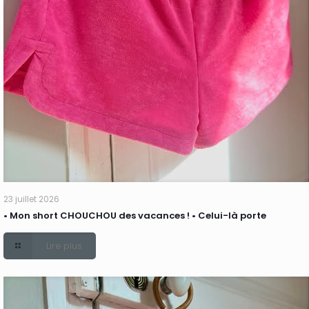
23 juillet 2026
• Mon short CHOUCHOU des vacances ! • Celui-là porte
Lire plus