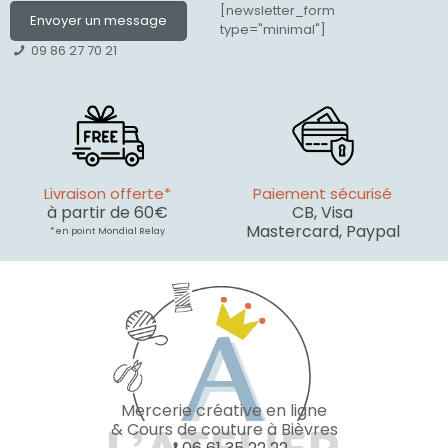
[newsletter_form
Envoyer un message
type="minimal"]
09 86 27 70 21
Livraison offerte*
Paiement sécurisé
à partir de 60€
CB, Visa
Mastercard, Paypal
* en point Mondial Relay
Mercerie créative en ligne
& Cours de couture à Bièvres