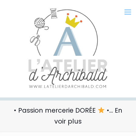
• Passion mercerie DORÉE
•… En
voir plus