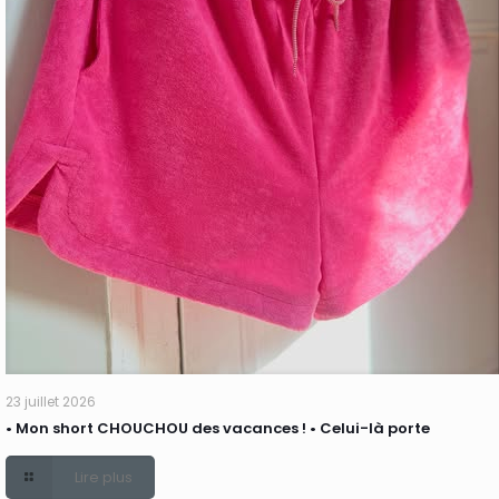
23 juillet 2026
• Mon short CHOUCHOU des vacances ! • Celui-là porte
Lire plus