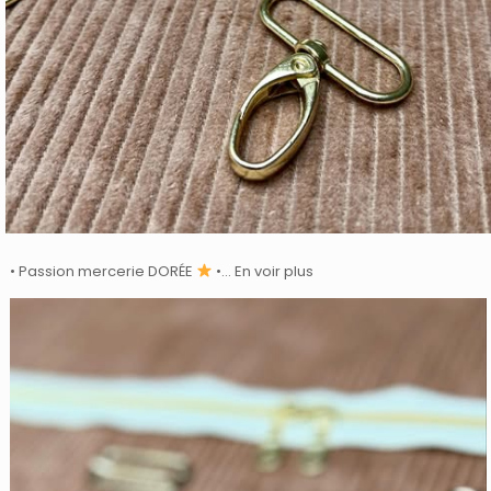
• Passion mercerie DORÉE
•… En voir plus