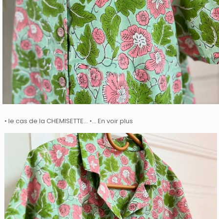
• le cas de la CHEMISETTE… •… En voir plus