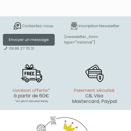
Contactez-nous
Inscription Newsletter
[newsletter_form
Envoyer un message
type="minimal"]
09 86 27 70 21
Livraison offerte*
Paiement sécurisé
à partir de 60€
CB, Visa
Mastercard, Paypal
* en point Mondial Relay