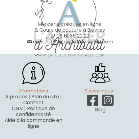
Mercerie créative en ligne
& Cours de couture à Bièvres
06 61 35 22 22
contact@latelierdarchibald.com
Informations
Suivez-nous !
À propos
|
Plan du site
|
Contact
CGV
|
Politique de
Blog
confidentialité
Aide à la commande en
ligne