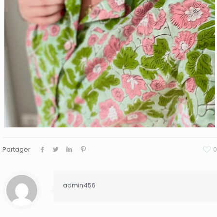
Partager
0
admin456