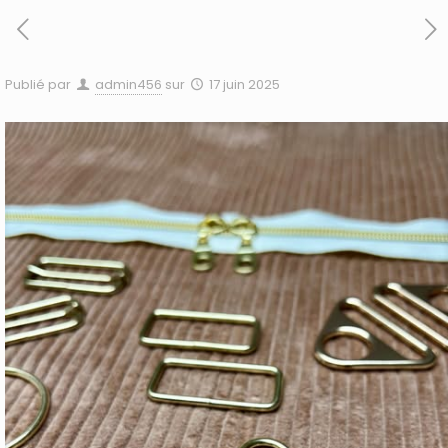
Publié par
admin456
sur
17 juin 2025