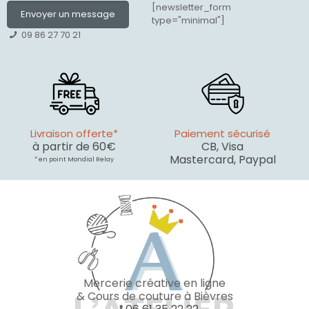
[newsletter_form
Envoyer un message
type="minimal"]
09 86 27 70 21
Livraison offerte*
Paiement sécurisé
à partir de 60€
CB, Visa
Mastercard, Paypal
* en point Mondial Relay
Mercerie créative en ligne
& Cours de couture à Bièvres