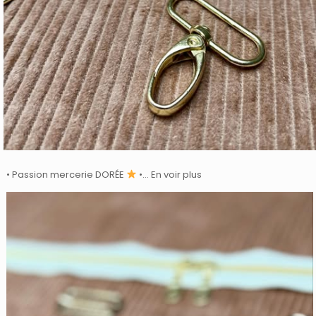
• Passion mercerie DORÉE
•… En voir plus