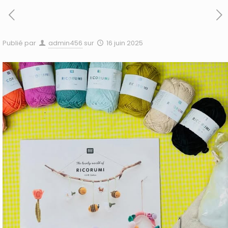
Publié par
admin456
sur
16 juin 2025