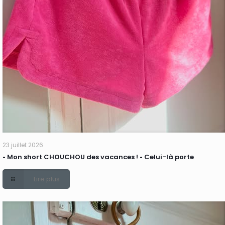
23 juillet 2026
• Mon short CHOUCHOU des vacances ! • Celui-là porte
Lire plus