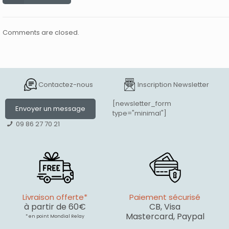
Comments are closed.
Contactez-nous
Inscription Newsletter
[newsletter_form
Envoyer un message
type="minimal"]
09 86 27 70 21
Livraison offerte*
Paiement sécurisé
à partir de 60€
CB, Visa
Mastercard, Paypal
* en point Mondial Relay