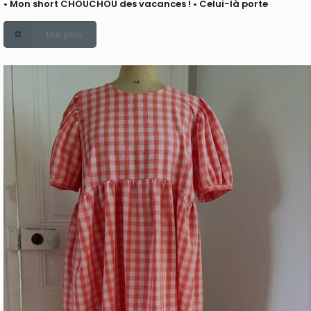
• Mon short CHOUCHOU des vacances ! • Celui-là porte
Lire plus