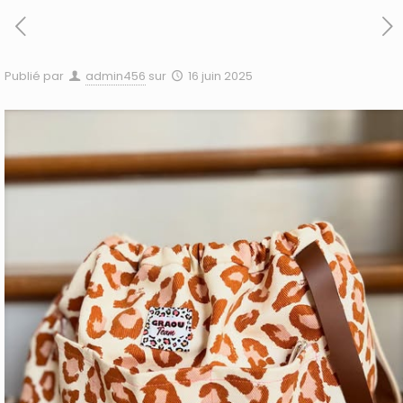
Publié par
admin456
sur
16 juin 2025