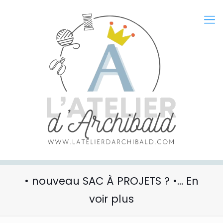
• nouveau SAC À PROJETS ? •… En
voir plus