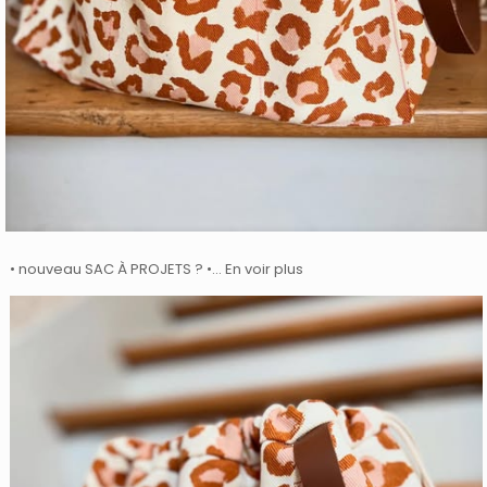
• nouveau SAC À PROJETS ? •… En voir plus