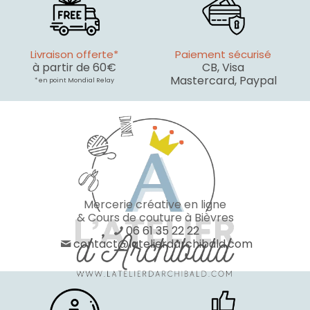
Livraison offerte*
Paiement sécurisé
à partir de 60€
CB, Visa
Mastercard, Paypal
* en point Mondial Relay
Mercerie créative en ligne
& Cours de couture à Bièvres
06 61 35 22 22
contact@latelierdarchibald.com