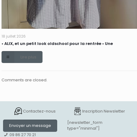
18 juillet 2026
• ALIX, et un petit look oldschool pour la rentrée • Une
Lire plus
Comments are closed.
Contactez-nous
Inscription Newsletter
[newsletter_form
Envoyer un message
type="minimal"]
09 86 27 70 21