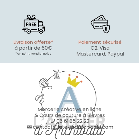
Livraison offerte*
Paiement sécurisé
à partir de 60€
CB, Visa
Mastercard, Paypal
* en point Mondial Relay
Mercerie créative en ligne
& Cours de couture à Bièvres
06 61 35 22 22
contact@latelierdarchibald.com