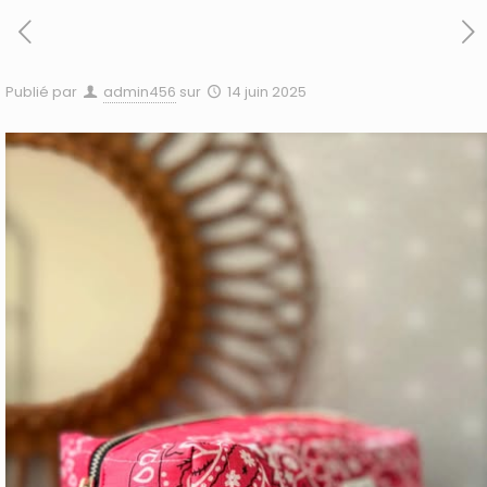
Publié par
admin456
sur
14 juin 2025