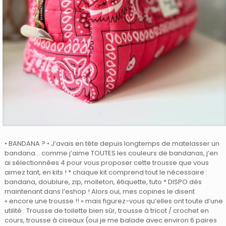
• BANDANA ? • J’avais en tête depuis longtemps de matelasser un
bandana… comme j’aime TOUTES les couleurs de bandanas, j’en
ai sélectionnées 4 pour vous proposer cette trousse que vous
aimez tant, en kits ! * chaque kit comprend tout le nécessaire :
bandana, doublure, zip, molleton, étiquette, tuto * DISPO dès
maintenant dans l’eshop ! Alors oui, mes copines le disent
« encore une trousse !! » mais figurez-vous qu’elles ont toute d’une
utilité : Trousse de toilette bien sûr, trousse à tricot / crochet en
cours, trousse à ciseaux (oui je me balade avec environ 6 paires