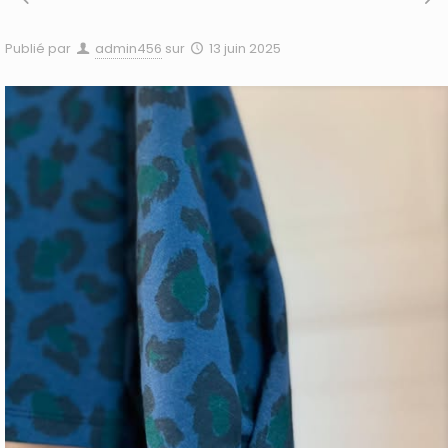
Publié par
admin456
sur
13 juin 2025