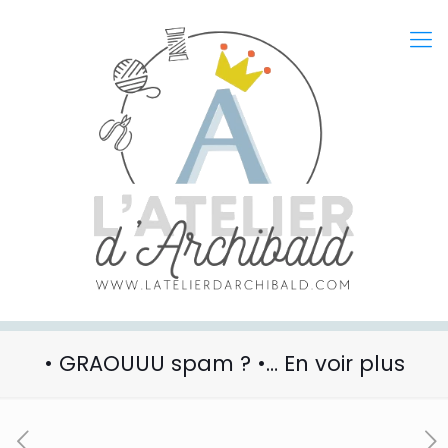
• GRAOUUU spam ? •… En voir plus