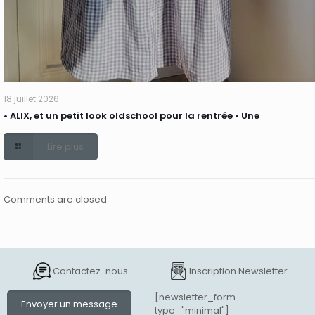
18 juillet 2026
• ALIX, et un petit look oldschool pour la rentrée • Une
Lire plus
Comments are closed.
Contactez-nous
Inscription Newsletter
[newsletter_form
Envoyer un message
type="minimal"]