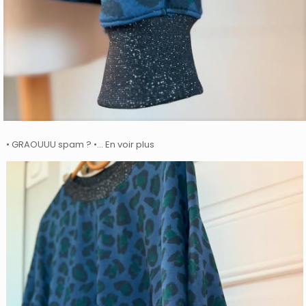
• GRAOUUU spam ? •… En voir plus