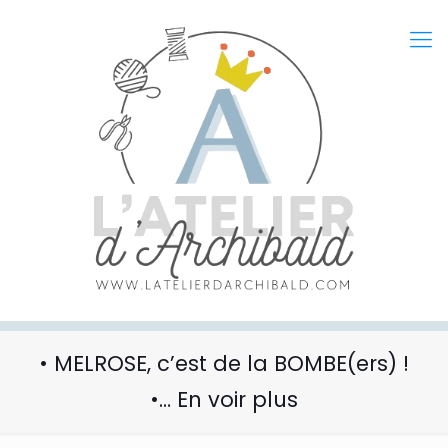
• MELROSE, c’est de la BOMBE(ers) !
•… En voir plus