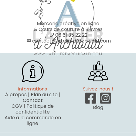
Mercerie créative en ligne
& Cours de couture à Bièvres
06 61 35 22 22
contact@latelierdarchibald.com
Informations
Suivez-nous !
À propos
|
Plan du site
|
Contact
CGV
|
Politique de
Blog
confidentialité
Aide à la commande en
ligne