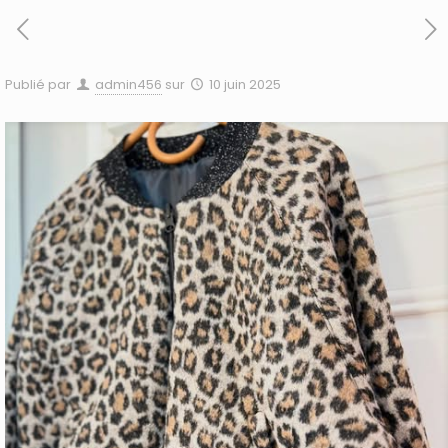
Publié par
admin456
sur
10 juin 2025