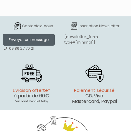
Contactez-nous
Inscription Newsletter
[newsletter_form
Envoyer un message
type="minimal"]
09 86 27 70 21
Livraison offerte*
Paiement sécurisé
à partir de 60€
CB, Visa
Mastercard, Paypal
* en point Mondial Relay