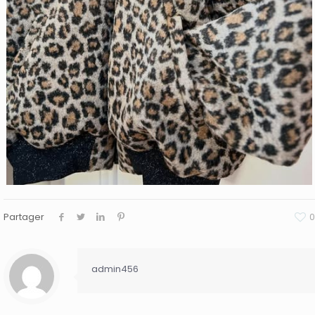
Partager
0
admin456