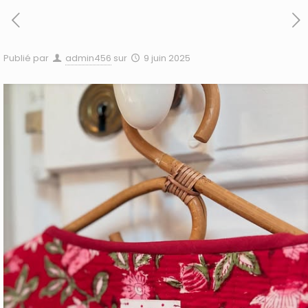
Publié par
admin456
sur
9 juin 2025