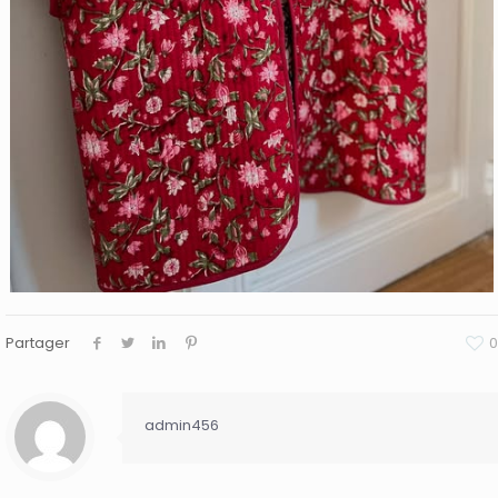
Partager
0
admin456