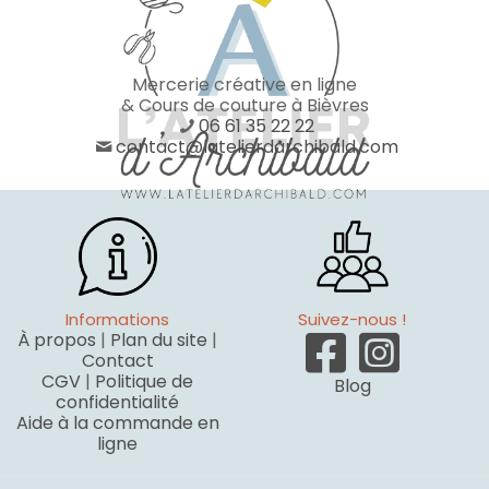
Mercerie créative en ligne
& Cours de couture à Bièvres
06 61 35 22 22
contact@latelierdarchibald.com
Informations
Suivez-nous !
À propos
|
Plan du site
|
Contact
CGV
|
Politique de
Blog
confidentialité
Aide à la commande en
ligne