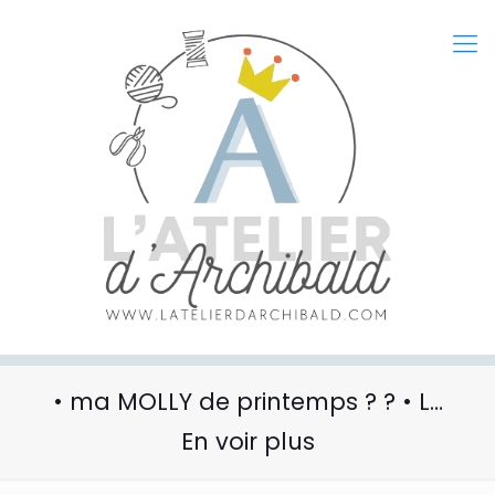
• ma MOLLY de printemps ? ? • L…
En voir plus