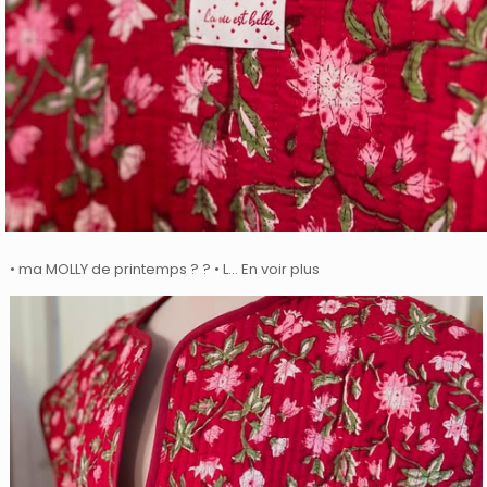
• ma MOLLY de printemps ? ? • L… En voir plus