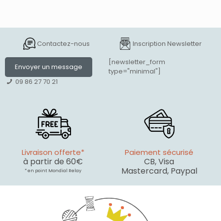
Contactez-nous
Inscription Newsletter
[newsletter_form
Envoyer un message
type="minimal"]
09 86 27 70 21
Livraison offerte*
Paiement sécurisé
à partir de 60€
CB, Visa
Mastercard, Paypal
* en point Mondial Relay