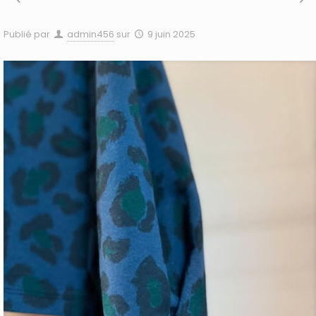
Publié par
admin456
sur
9 juin 2025