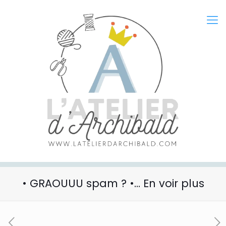
• GRAOUUU spam ? •… En voir plus