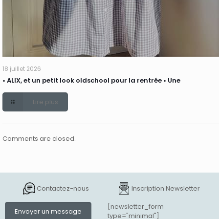
18 juillet 2026
• ALIX, et un petit look oldschool pour la rentrée • Une
Lire plus
Comments are closed.
Contactez-nous
Inscription Newsletter
[newsletter_form
Envoyer un message
type="minimal"]