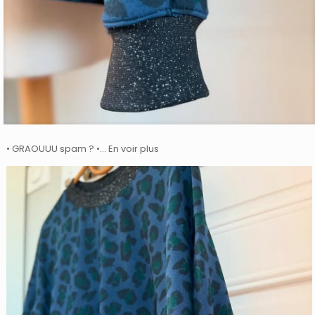
• GRAOUUU spam ? •… En voir plus