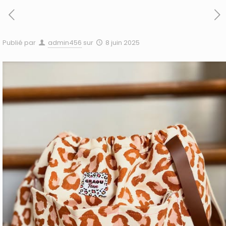
Publié par
admin456
sur
8 juin 2025