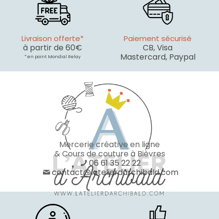
Livraison offerte*
Paiement sécurisé
à partir de 60€
CB, Visa
Mastercard, Paypal
* en point Mondial Relay
Mercerie créative en ligne
& Cours de couture à Bièvres
06 61 35 22 22
contact@latelierdarchibald.com