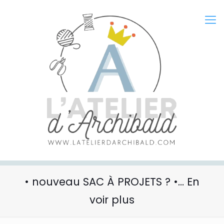
• nouveau SAC À PROJETS ? •… En
voir plus