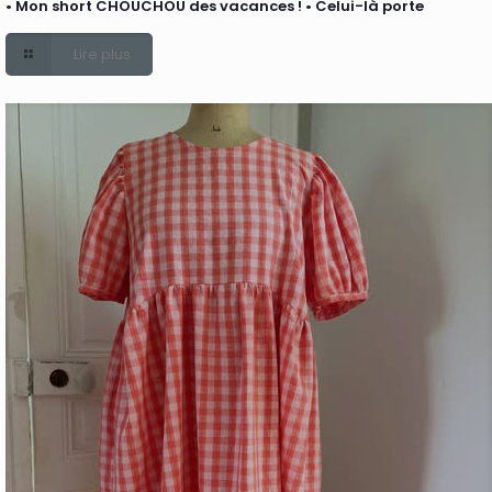
• Mon short CHOUCHOU des vacances ! • Celui-là porte
Lire plus