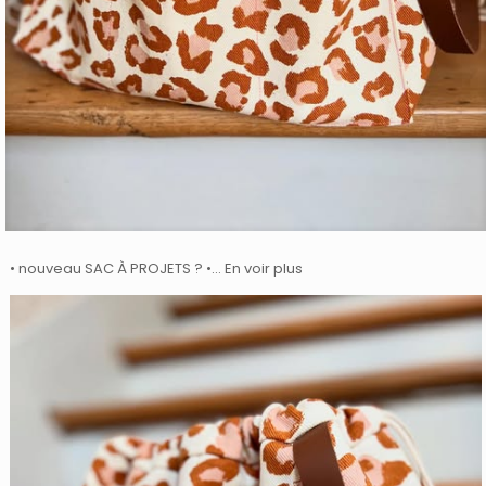
• nouveau SAC À PROJETS ? •… En voir plus