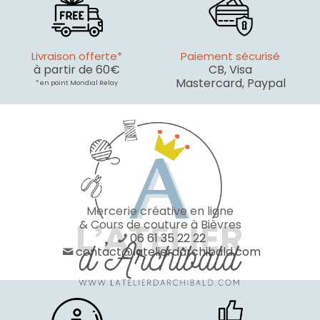
Livraison offerte*
Paiement sécurisé
à partir de 60€
CB, Visa
Mastercard, Paypal
* en point Mondial Relay
Mercerie créative en ligne
& Cours de couture à Bièvres
06 61 35 22 22
contact@latelierdarchibald.com