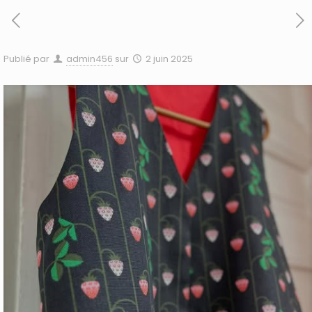
Publié par
admin456
sur
2 juin 2025