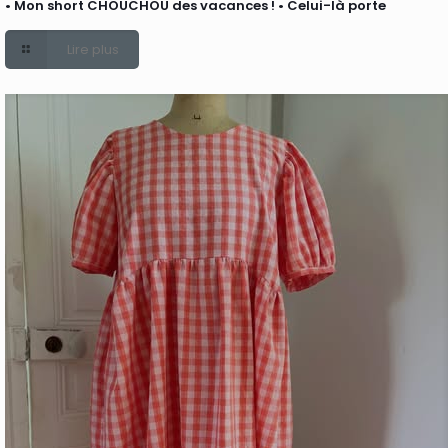
• Mon short CHOUCHOU des vacances ! • Celui-là porte
Lire plus