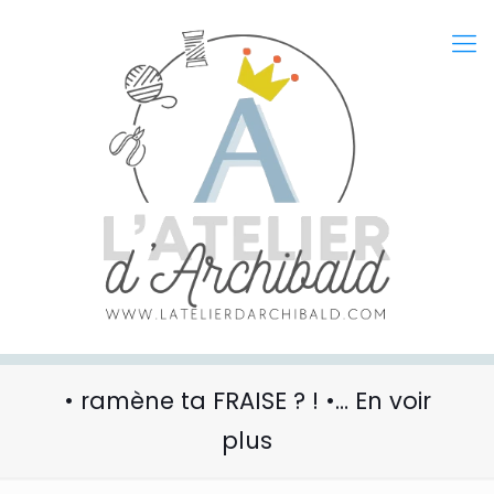
• ramène ta FRAISE ? ! •… En voir
plus