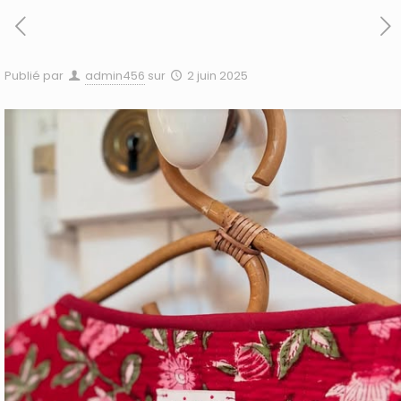
Publié par
admin456
sur
2 juin 2025