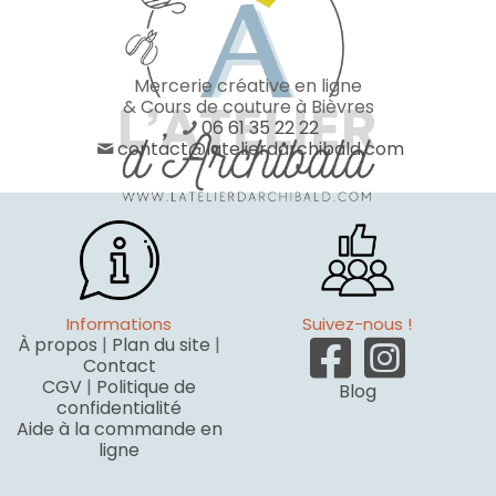
Mercerie créative en ligne
& Cours de couture à Bièvres
06 61 35 22 22
contact@latelierdarchibald.com
Informations
Suivez-nous !
À propos
|
Plan du site
|
Contact
CGV
|
Politique de
Blog
confidentialité
Aide à la commande en
ligne