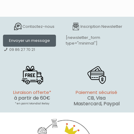
Contactez-nous
Inscription Newsletter
[newsletter_form
Envoyer un message
type="minimal"]
09 86 27 70 21
Livraison offerte*
Paiement sécurisé
à partir de 60€
CB, Visa
Mastercard, Paypal
* en point Mondial Relay