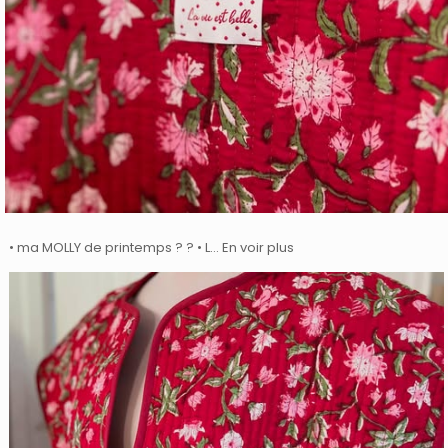
• ma MOLLY de printemps ? ? • L… En voir plus