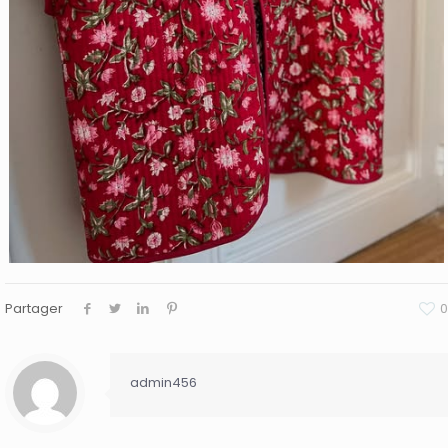
Partager
0
admin456