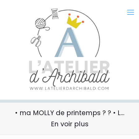
• ma MOLLY de printemps ? ? • L…
En voir plus