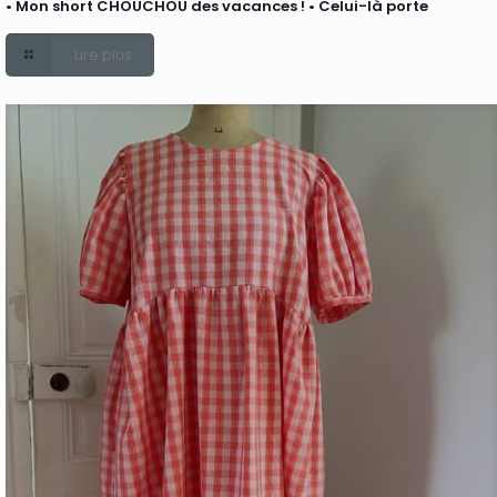
• Mon short CHOUCHOU des vacances ! • Celui-là porte
Lire plus