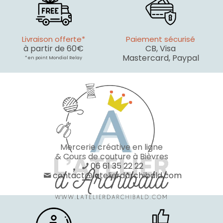
Livraison offerte*
Paiement sécurisé
à partir de 60€
CB, Visa
Mastercard, Paypal
* en point Mondial Relay
Mercerie créative en ligne
& Cours de couture à Bièvres
06 61 35 22 22
contact@latelierdarchibald.com