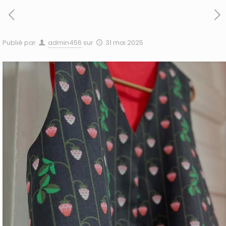
Publié par
admin456
sur
31 mai 2025