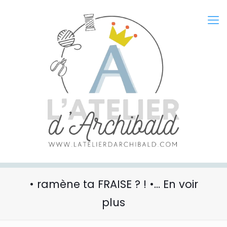
• ramène ta FRAISE ? ! •… En voir
plus