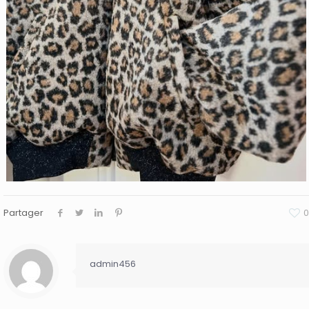
Partager
0
admin456