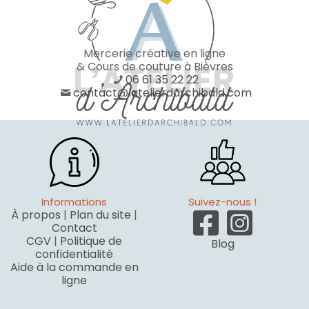
Mercerie créative en ligne
& Cours de couture à Bièvres
06 61 35 22 22
contact@latelierdarchibald.com
Informations
Suivez-nous !
À propos
|
Plan du site
|
Contact
CGV
|
Politique de
Blog
confidentialité
Aide à la commande en
ligne