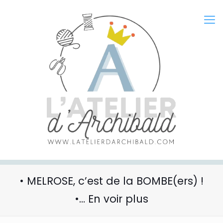
• MELROSE, c’est de la BOMBE(ers) !
•… En voir plus