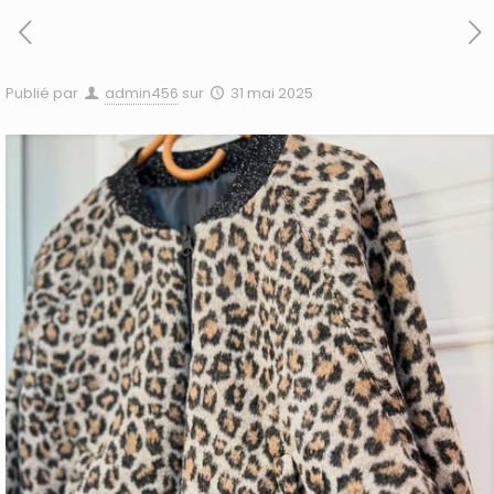
Publié par
admin456
sur
31 mai 2025