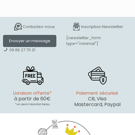
Contactez-nous
Inscription Newsletter
[newsletter_form
Envoyer un message
type="minimal"]
09 86 27 70 21
Livraison offerte*
Paiement sécurisé
à partir de 60€
CB, Visa
Mastercard, Paypal
* en point Mondial Relay