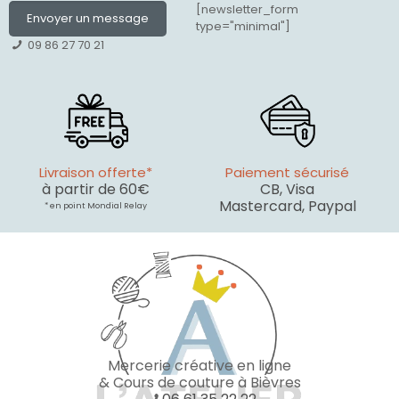
[newsletter_form
Envoyer un message
type="minimal"]
09 86 27 70 21
Livraison offerte*
Paiement sécurisé
à partir de 60€
CB, Visa
Mastercard, Paypal
* en point Mondial Relay
Mercerie créative en ligne
& Cours de couture à Bièvres