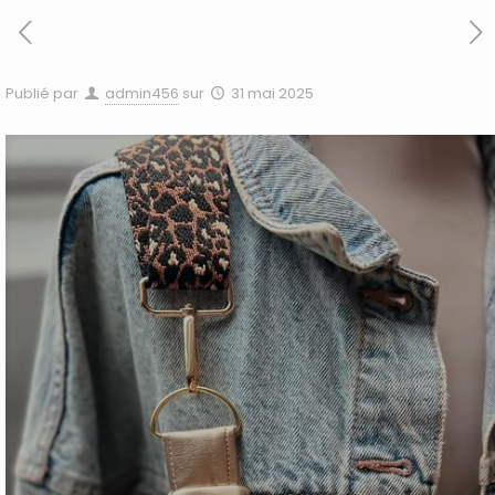
Publié par
admin456
sur
31 mai 2025