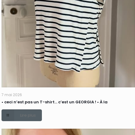
7 mai 2026
• ceci n’est pas un T-shirt… c’est un GEORGIA ! • À la
Lire plus