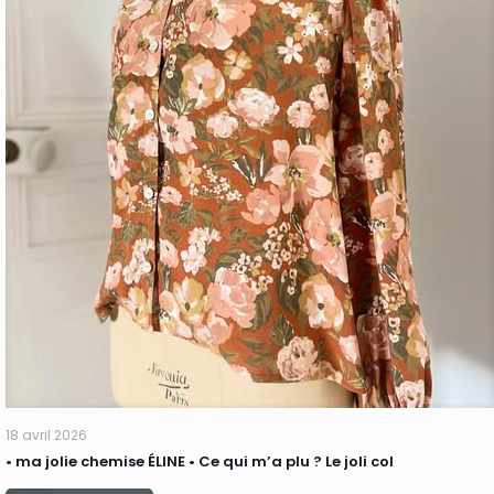
18 avril 2026
• ma jolie chemise ÉLINE • Ce qui m’a plu ? Le joli col