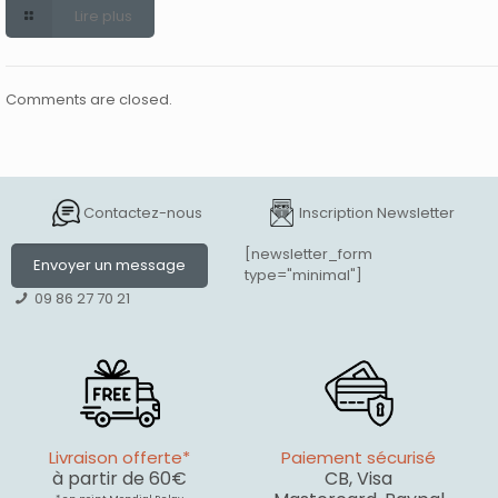
Lire plus
Comments are closed.
Contactez-nous
Inscription Newsletter
[newsletter_form
Envoyer un message
type="minimal"]
09 86 27 70 21
Livraison offerte*
Paiement sécurisé
à partir de 60€
CB, Visa