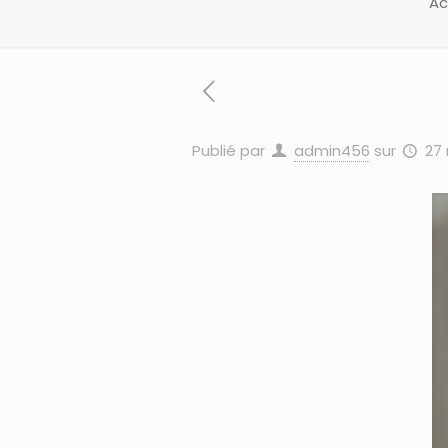
Ac
Publié par
admin456
sur
27