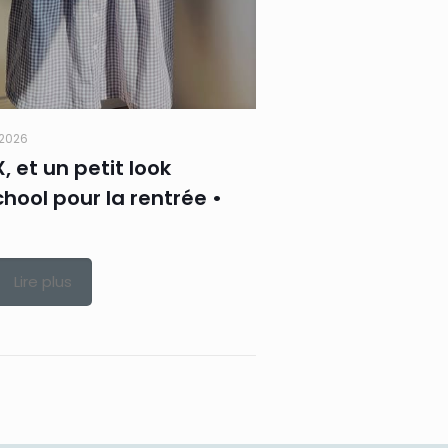
t 2026
X, et un petit look
hool pour la rentrée •
Lire plus