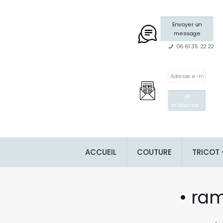
Envoyer un
message
06 61 35 22 22
ACCUEIL
COUTURE
TRICOT
• ram