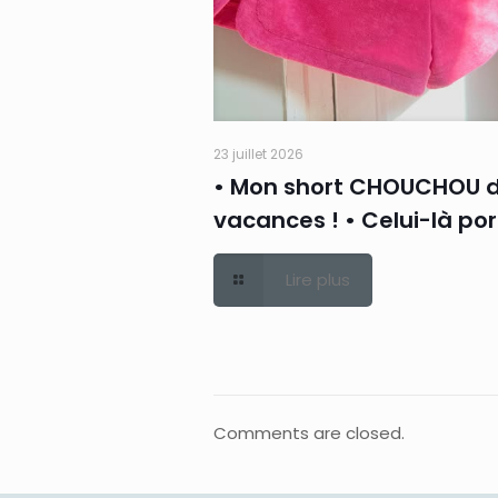
23 juillet 2026
• Mon short CHOUCHOU 
vacances ! • Celui-là po
Lire plus
Comments are closed.