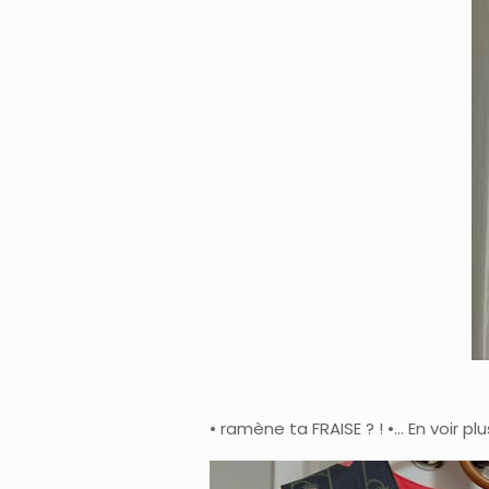
• ramène ta FRAISE ? ! •… En voir plu