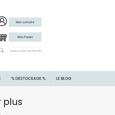
Mon compte
Mon Panier
E
% DESTOCKAGE %
LE BLOG
r plus