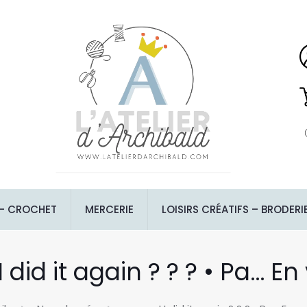
 – CROCHET
MERCERIE
LOISIRS CRÉATIFS – BRODERI
I did it again ? ? ? • Pa… En