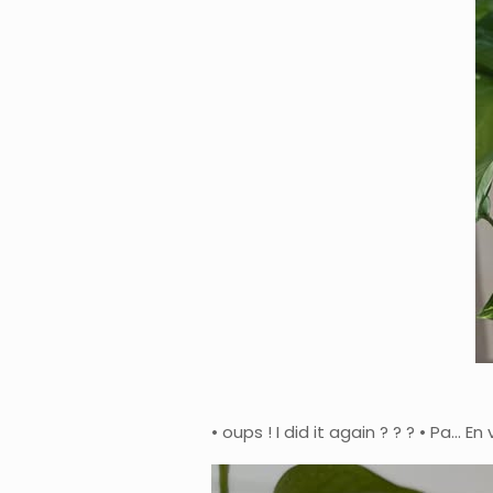
• oups ! I did it again ? ? ? • Pa… En 