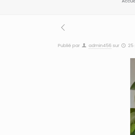
Accue
Publié par
admin456
sur
25