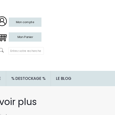
Mon compte
Mon Panier
E
% DESTOCKAGE %
LE BLOG
 voir plus